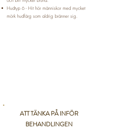
och blir mycket bruna.
Hudtyp 6 - Hit hör människor med mycket
mörk hudfärg som aldrig bränner sig.
ATT TÄNKA PÅ INFÖR
BEHANDLINGEN