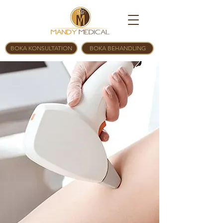
BOKA KONSULTATION
BOKA BEHANDLING