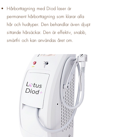
Hårborttagning med Diod laser är
permanent hårborttagning som klarar alla
hår och hudtyper. Den behandlar även djupt
sittande hårsäckar. Den är effektiv, snabb,
smärtfri och kan användas året om.