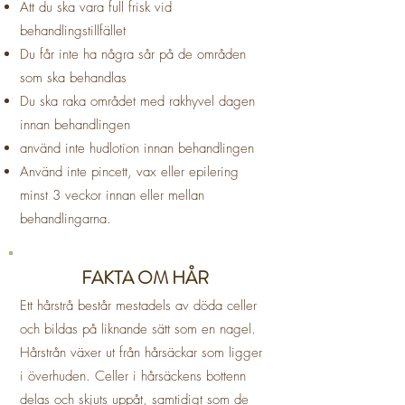
Att du ska vara full frisk vid
behandlingstillfället
Du får inte ha några sår på de områden
som ska behandlas
Du ska raka området med rakhyvel dagen
innan behandlingen
använd inte hudlotion innan behandlingen
Använd inte pincett, vax eller epilering
minst 3 veckor innan eller mellan
behandlingarna.
FAKTA OM HÅR
Ett hårstrå består mestadels av döda celler
och bildas på liknande sätt som en nagel.
Hårstrån växer ut från hårsäckar som ligger
i överhuden. Celler i hårsäckens bottenn
delas och skjuts uppåt, samtidigt som de