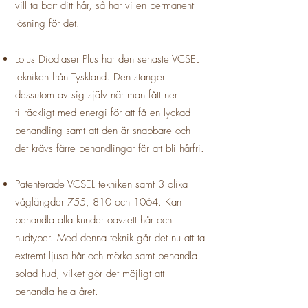
vill ta bort ditt hår, så har vi en permanent
lösning för det.
Lotus Diodlaser Plus har den senaste VCSEL
tekniken från Tyskland. Den stänger
dessutom av sig själv när man fått ner
tillräckligt med energi för att få en lyckad
behandling samt att den är snabbare och
det krävs färre behandlingar för att bli hårfri.
Patenterade VCSEL tekniken samt 3 olika
våglängder 755, 810 och 1064. Kan
behandla alla kunder oavsett hår och
hudtyper. Med denna teknik går det nu att ta
extremt ljusa hår och mörka samt behandla
solad hud, vilket gör det möjligt att
behandla hela året.