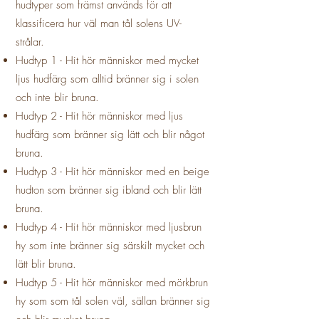
hudtyper som främst används för att
klassificera hur väl man tål solens UV-
strålar.
Hudtyp 1 - Hit hör människor med mycket
ljus hudfärg som alltid bränner sig i solen
och inte blir bruna.
Hudtyp 2 - Hit hör människor med ljus
hudfärg som bränner sig lätt och blir något
bruna.
Hudtyp 3 - Hit hör människor med en beige
hudton som bränner sig ibland och blir lätt
bruna.
Hudtyp 4 - Hit hör människor med ljusbrun
hy som inte bränner sig särskilt mycket och
lätt blir bruna.
Hudtyp 5 - Hit hör människor med mörkbrun
hy som som tål solen väl, sällan bränner sig