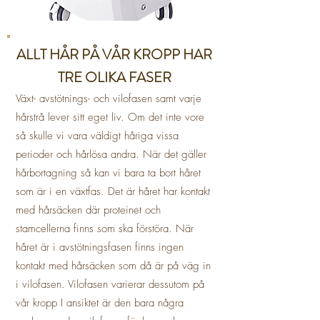
ALLT HÅR PÅ VÅR KROPP HAR
TRE OLIKA FASER
Växt- avstötnings- och vilofasen samt varje
hårstrå lever sitt eget liv. Om det inte vore
så skulle vi vara väldigt håriga vissa
perioder och hårlösa andra. När det gäller
hårbortagning så kan vi bara ta bort håret
som är i en växtfas. Det är håret har kontakt
med hårsäcken där proteinet och
stamcellerna finns som ska förstöra. När
håret är i avstötningsfasen finns ingen
kontakt med hårsäcken som då är på väg in
i vilofasen. Vilofasen varierar dessutom på
vår kropp I ansiktet är den bara några