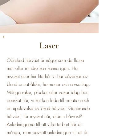
Laser
Oönskad hårväxt är något som de flesta
mer eller mindre kan känna igen. Hur
mycket eller hur lite hår vi har påverkas av
bland annat ålder, hormoner och arvsanlag.
Många rakar, plockar eller vaxar idag bort
oönskat hår, vilket kan leda till irritation och
en upplevelse av ökad hårväxt. Generande
hårväxt, för mycket hår, ojämn hårväxt?
Anledningarna till att vilja ta bort hår är
många, men oavsett anledningen till att du