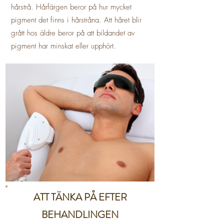
hårstrå. Hårfärgen beror på hur mycket
pigment det finns i hårstråna. Att håret blir
grått hos äldre beror på att bildandet av
pigment har minskat eller upphört.
ATT TÄNKA PÅ EFTER
BEHANDLINGEN