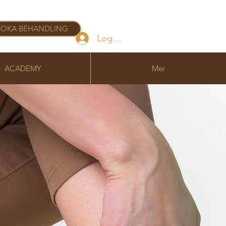
BOKA BEHANDLING
Logga in
ACADEMY
Mer