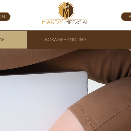
ON
AR
BOKA BEHANDLING