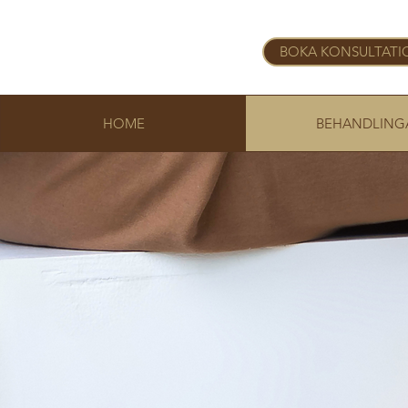
BOKA KONSULTATI
HOME
BEHANDLING