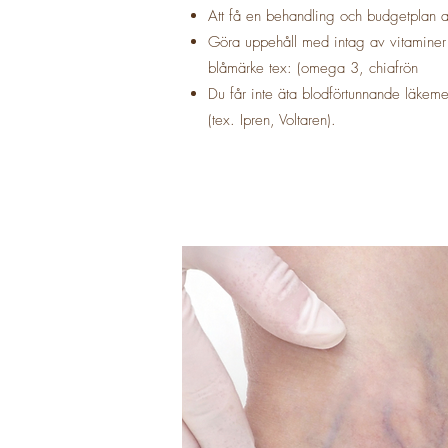
Att få en behandling och budgetplan 
Göra uppehåll med intag av vitaminer 
blåmärke tex: (omega 3, chiafrön
Du får inte äta blodförtunnande läkem
(tex. Ipren, Voltaren).