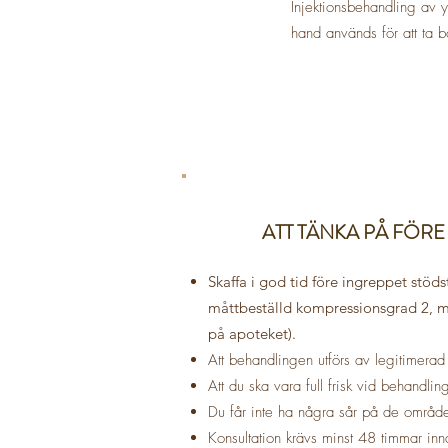
Injektionsbehandling av y
hand används för att ta b
ATT TÄNKA PÅ FÖR
Skaffa i god tid före ingreppet stöds
måttbeställd kompressionsgrad 2, m
på apoteket).
Att behandlingen utförs av legitimerad 
Att du ska vara full frisk vid behandlingst
Du får inte ha några sår på de områd
Konsultation krävs minst 48 timmar in