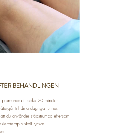
EFTER BEHANDLINGEN
ig promenera i cirka 20 minuter.
tergår till dina dagliga rutiner.
t att du använder stödstrumpa eftersom
 skleroterapin skall lyckas
or.