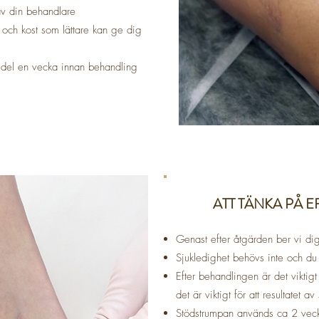
av din behandlare
och kost som lättare kan ge dig
edel en vecka innan behandling
ATT TÄNKA PÅ 
Genast efter åtgärden ber vi d
Sjukledighet behövs inte och du å
Efter behandlingen är det viktig
det är viktigt för att resultatet av
Stödstrumpan används ca 2 veck