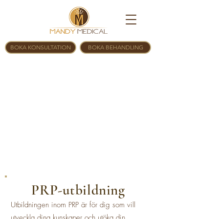
BOKA KONSULTATION
BOKA BEHANDLING
PRP-utbildning
Utbildningen inom PRP är för dig som vill
utveckla dina kunskaper och utöka din