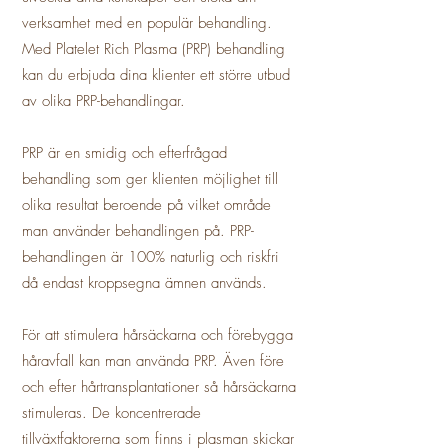
verksamhet med en populär behandling.
Med Platelet Rich Plasma (PRP) behandling
kan du erbjuda dina klienter ett större utbud
av olika PRP-behandlingar.
PRP är en smidig och efterfrågad
behandling som ger klienten möjlighet till
olika resultat beroende på vilket område
man använder behandlingen på. PRP-
behandlingen är 100% naturlig och riskfri
då endast kroppsegna ämnen används.
För att stimulera hårsäckarna och förebygga
håravfall kan man använda PRP. Även före
och efter hårtransplantationer så hårsäckarna
stimuleras. De koncentrerade
tillväxtfaktorerna som finns i plasman skickar