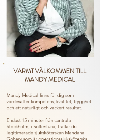
VARMT VÄLKOMMEN TILL
MANDY MEDICAL
Mandy Medical finns för dig som
värdesätter kompetens, kvalitet, trygghet
och ett naturligt och vackert resultat.
Endast 15 minuter från centrala
Stockholm, i Sollentuna,
träffar du
legitimerade sjuksköterskan Mandana
Gohary som är operationssjuksköterska